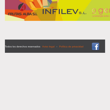
Todos los derechos reservados
Aviso legal
-
Política de privacidad