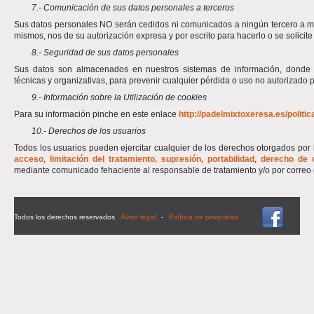
7.- Comunicación de sus datos personales a terceros
Sus datos personales NO serán cedidos ni comunicados a ningún tercero a m
mismos, nos de su autorización expresa y por escrito para hacerlo o se solicit
8.- Seguridad de sus datos personales
Sus datos son almacenados en nuestros sistemas de información, donde
técnicas y organizativas, para prevenir cualquier pérdida o uso no autorizado p
9.- Información sobre la Utilización de cookies
Para su información pinche en este enlace
http://padelmixtoxeresa.es/politi
10.- Derechos de los usuarios
Todos los usuarios pueden ejercitar cualquier de los derechos otorgados por
acceso
,
limitación del tratamiento, supresión, portabilidad
,
derecho de o
mediante comunicado fehaciente al responsable de tratamiento y/o por correo 
Todos los derechos reservados
Aviso legal
-
Política de privacidad