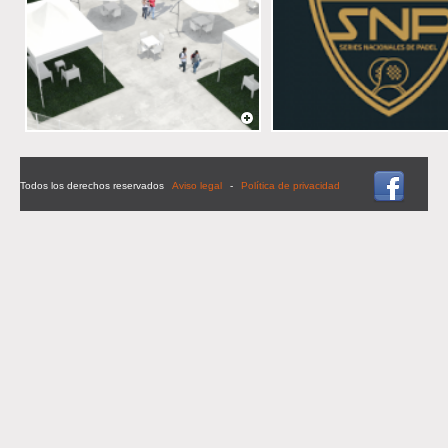
Todos los derechos reservados
Aviso legal
-
Política de privacidad