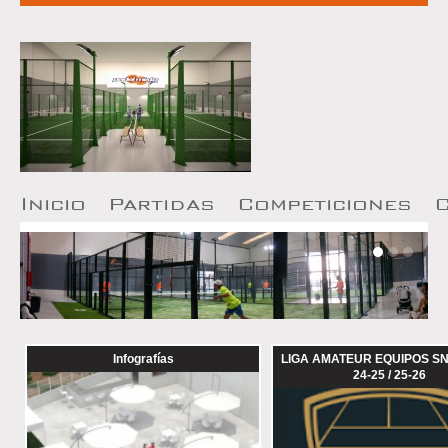
I
nicio
P
artidas
Competiciones
Infografías
LIGA AMATEUR EQUIPOS SNP
24-25 / 25-26