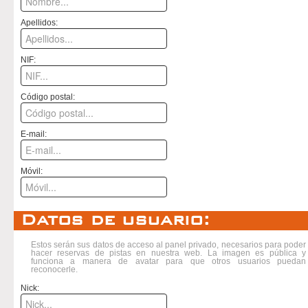
Apellidos:
NIF:
Código postal:
E-mail:
Móvil:
Datos de usuario:
Estos serán sus datos de acceso al panel privado, necesarios para poder
hacer reservas de pistas en nuestra web. La imagen es pública y
funciona a manera de avatar para que otros usuarios puedan
reconocerle.
Nick: