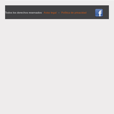
Todos los derechos reservados
Aviso legal
-
Política de privacidad